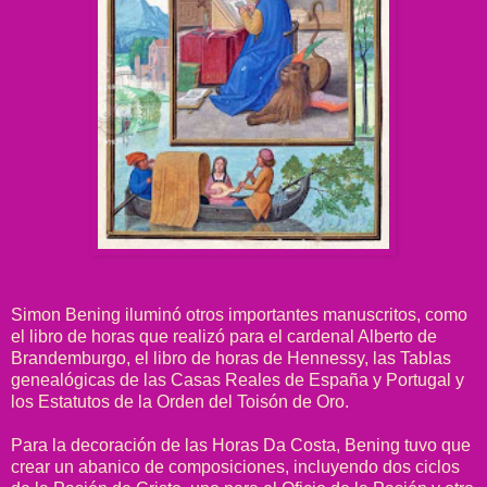
Simon Bening iluminó otros importantes manuscritos, como
el libro de horas que realizó para el cardenal Alberto de
Brandemburgo, el libro de horas de Hennessy, las Tablas
genealógicas de las Casas Reales de España y Portugal y
los Estatutos de la Orden del Toisón de Oro.
Para la decoración de las Horas Da Costa, Bening tuvo que
crear un abanico de composiciones, incluyendo dos ciclos