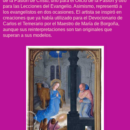
de la Pasión de Cristo, uno para el Oficio de la Pasión y otro
para las Lecciones del Evangelio. Asimismo, representó a
los evangelistos en dos ocasiones. El artista se inspiró en
creaciones que ya había utilizado para el Devocionario de
Carlos el Temerario por el Maestro de María de Borgoña,
aunque sus reinterpretaciones son tan originales que
superan a sus modelos.