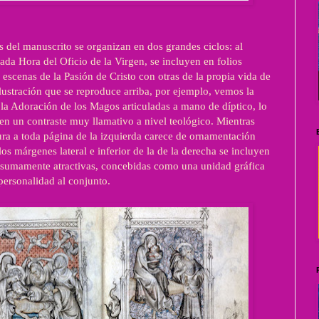
s del manuscrito se organizan en dos grandes ciclos: al
cada Hora del Oficio de la Virgen, se incluyen en folios
 escenas de la Pasión de Cristo con otras de la propia vida de
ilustración que se reproduce arriba, por ejemplo, vemos la
 la Adoración de los Magos articuladas a mano de díptico, lo
en un contraste muy llamativo a nivel teológico. Mientras
ura a toda página de la izquierda carece de ornamentación
los márgenes lateral e inferior de la de la derecha se incluyen
 sumamente atractivas, concebidas como una unidad gráfica
ersonalidad al conjunto.