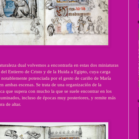
turaleza dual volvemos a encontrarla en estas dos miniaturas
 del Entierro de Cristo y de la Huida a Egipto, cuya carga
 notablemente potenciada por el gesto de cariño de María
 en ambas escenas. Se trata de una organización de la
ica que supera con mucho la que se suele encontrar en los
luminados, incluso de épocas muy posteriores, y remite más
ra de altar.