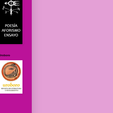
Uroboro