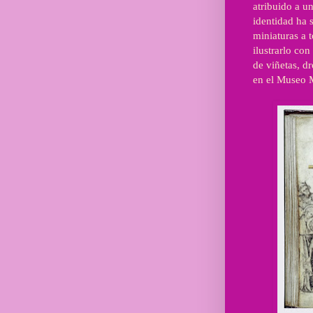
atribuido a u
identidad ha 
miniaturas a 
ilustrarlo con
de viñetas, dr
en el Museo 