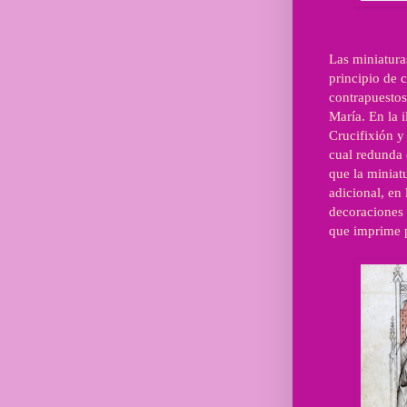
Las miniatura
principio de 
contrapuestos
María. En la 
Crucifixión y
cual redunda 
que la miniat
adicional, en 
decoraciones
que imprime p