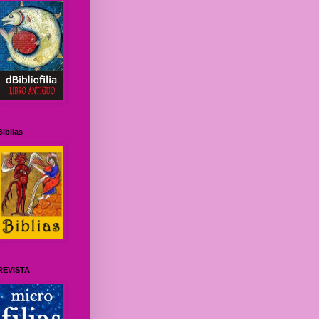
Biblias
REVISTA